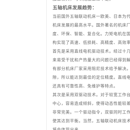
五轴机床发展趋势：
当前国外五轴联动机床一欧美、日本为
机床发展的最高水平。国外著名的机床
度、环保、智能、复合化。力矩电机在
构实现了高速、低损耗、高精度、高效
首先是采用直线电机驱动技术。经过十
来易受干扰和产热量大的问题已经得到
有部分机床厂家采用阻尼技术给予解决
隙，所以能达到最佳的定位精度。直线电
还具有可靠性高、免维护等特点。
其次是采用双驱动技术。对于较宽工作
中心，容易造成倾斜，使得动态性能较
非常完美。一个驱动指令，双驱同时工
使其达到平衡。当然，五轴联动机床技
将会体现出来。