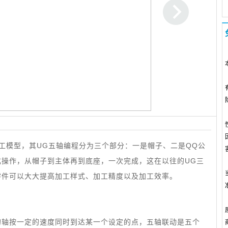
工模型，其UG五轴编程分为三个部分：一是帽子、二是QQ公
化操作，从帽子到主体再到底座，一次完成，这在以往的UG三
零件可以大大提高加工样式、加工精度以及加工效率。
的轴按一定的速度同时到达某一个设定的点，五轴联动是五个