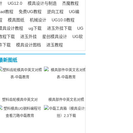
计
UG12.0
模具设计与制造
杰魔教程
cad教程
免费UG教程
逆向工程
UG编
程
模具图纸
机械设计
UG10.0教程
模具设计教程
ug下载
进玉外挂下载
UG
教程下载
进玉外挂
星创模具设计
UG软
件下载
模具设计图档
进玉教程
最新图纸
塑料齿轮模具中英文对
模具部件中英文名对照