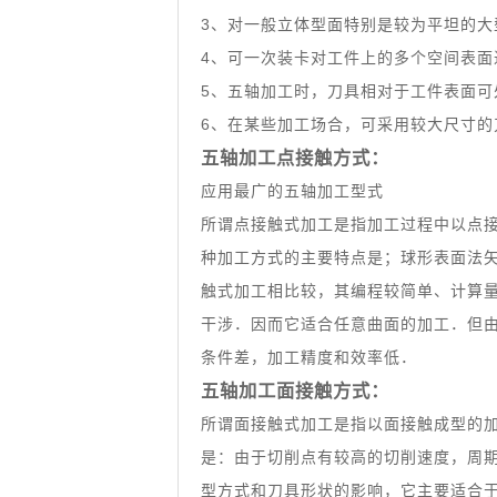
3、对一般立体型面特别是较为平坦的
4、可一次装卡对工件上的多个空间表面
5、五轴加工时，刀具相对于工件表面
6、在某些加工场合，可采用较大尺寸的
五轴加工点接触方式：
应用最广的五轴加工型式
所谓点接触式加工是指加工过程中以点
种加工方式的主要特点是；球形表面法
触式加工相比较，其编程较简单、计算
干涉．因而它适合任意曲面的加工．但
条件差，加工精度和效率低．
五轴加工面接触方式：
所谓面接触式加工是指以面接触成型的加
是：由于切削点有较高的切削速度，周
型方式和刀具形状的影响，它主要适合