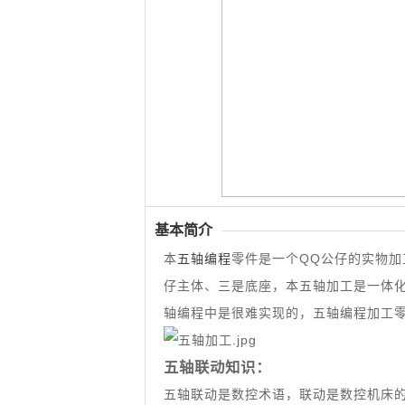
基本简介
本
五轴编程
零件是一个QQ公仔的实物加
仔主体、三是底座，本五轴加工是一体
轴编程中是很难实现的，五轴编程加工
五轴联动知识：
五轴联动是数控术语，联动是数控机床