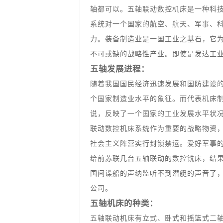
轴都可以。五轴联动数控机床是一种科
系统对一个国家的航空、航天、军事、
力。装备制造业是一国工业之基石，它
不可或缺的战略性产业。即使是发达工
五轴发展进程：
随着我国国民经济迅速发展和国防建设
个国家制造业水平的象征。而代表机床
说，反映了一个国家的工业发展水平状
联动数控机床系统作为重要的战略物资
社会主义阵营实行封锁禁运。爱好军事的
给前苏联几台五轴联动的数控铣床，结
国间谍船的声纳监听不到潜艇的声音了
公司。
五轴机床的种类：
五轴联动机床有立式、卧式和摇篮式二轴N