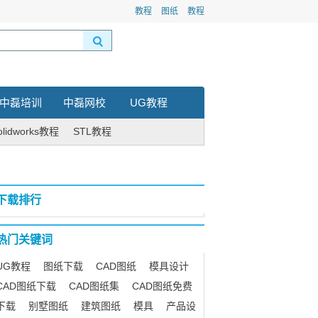
教程
图纸
教程
中磊培训
中磊网校
UG教程
olidworks教程
STL教程
下载排行
热门关键词
UG教程
图纸下载
CAD图纸
模具设计
CAD图纸下载
CAD图纸集
CAD图纸免费
下载
别墅图纸
建筑图纸
模具
产品设