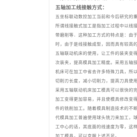
五轴加工线接触方式：
五坐标联动数控加工当前和今后研究的
所谓线接触式加工是指加工过程中以线
带磨削等．这种加工方式的特点是：由
时，由于是线接触成型，因而具有较高
五轴联动机床的使用，让工件的装夹变
次装夹，提高模具加工精度。采用五轴
机床可在加工中省去许多特殊刀具，所
切削刃长度，减小切削力，提高刀具使
采用五轴联动机床加工模具可以很快的
加工变得更加容易，并且使模具修改变
件的铣削加工。随着模具制造技术的不
代模具加工普遍使用球头铣刀来加工，
工中心的话，其底面的线速度为零，这
加工模具，可以克服上述不足。