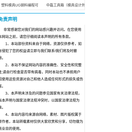
塑料模具UG钢料编程可
中磊工具箱（模具设计外
免责声明
非常感谢您对我们的网站感兴趣并访问。在您使用
本网站之前，请您仔细阅读本声明的所有条款。
1、本站部份资料来自于网络，资源仅供参考，如
有侵犯了您的权益请立即与我们联系!我们将及时撤
除。
2、本站不保证网站内容的准确性、安全性和完整
性;请自行检查是否带有病毒，同时本站也不承担用户
因使用这些资源对自己和他人造成任何形式的损失或伤
害。
3、本声明未涉及的问题参见国家有关法律法规，
当本声明与国家法律法规冲突时，以国家法律法规为
准。
4、本站内容均来源自网络，素材、图片版权属于
原作者，本站转载素材仅供大家欣赏和分享，切勿做为
商业目的使用。