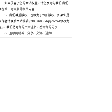
如果侵害了您的合法权益，请您及时与我们,我们
会在第一时间删除相关内容!
5、我们尊重版权，也致力于保护版权，如果你是
原作者请联系本站编辑(838676806&qq.com(&修改为
@))，我们将为你的文章注名，感谢你的分享!
6、互联网精神：分享、交流、进步!